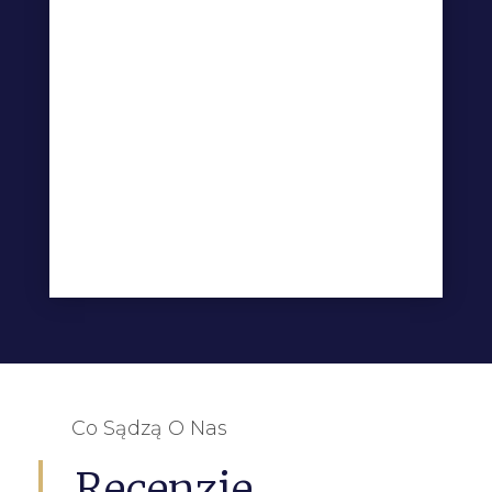
Co Sądzą O Nas
Recenzje