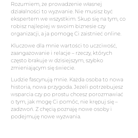
Rozumiem, że prowadzenie własnej
działalności to wyzwanie. Nie musisz być
ekspertem we wszystkim. Skup się na tym, co
robisz najlepiej w swoim biznesie czy
organizacji, a ja pomogę Ci zaistnieć online.
Kluczowe dla mnie wartości to uczciwość,
zaangażowanie i relacje – rzeczy, których
często brakuje w dzisiejszym, szybko
zmieniającym się świecie.
Ludzie fascynują mnie. Każda osoba to nowa
historia, nowa przygoda. Jeżeli potrzebujesz
wsparcia czy po prostu chcesz porozmawiać
o tym, jak mogę Ci pomóc, nie krępuj się –
zadzwoń. Z chęcią poznaję nowe osoby i
podejmuję nowe wyzwania.