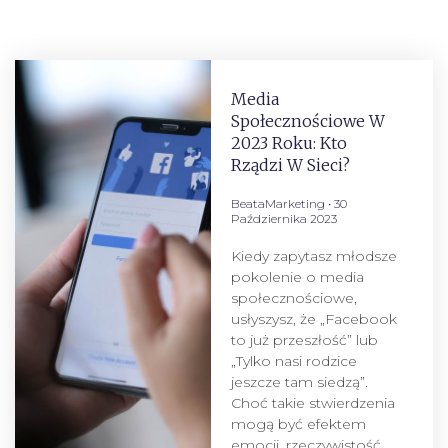
Media
Społecznościowe W
2023 Roku: Kto
Rządzi W Sieci?
BeataMarketing
30
Października 2023
Kiedy zapytasz młodsze
pokolenie o media
społecznościowe,
usłyszysz, że „Facebook
to już przeszłość” lub
„Tylko nasi rodzice
jeszcze tam siedzą”.
Choć takie stwierdzenia
mogą być efektem
emocji, rzeczywistość