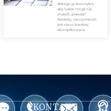
dlatego ją stworzyłeś,
aby ludzie mogli Cię
znaleźć, prawda?
Niestety, rzeczywistość
jest nieco bardziej
skomplikowana.
KONTAKT