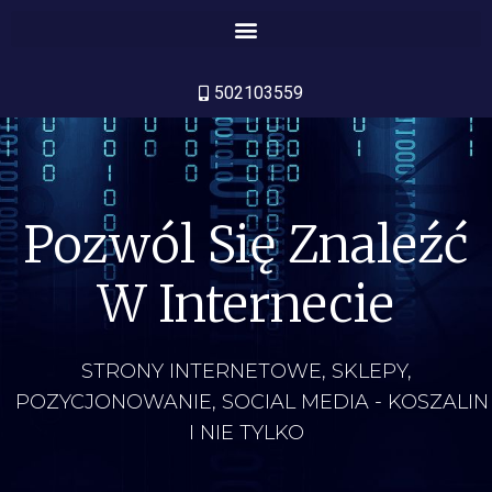
502103559
Pozwól Się Znaleźć
W Internecie
STRONY INTERNETOWE, SKLEPY,
POZYCJONOWANIE, SOCIAL MEDIA - KOSZALIN
I NIE TYLKO