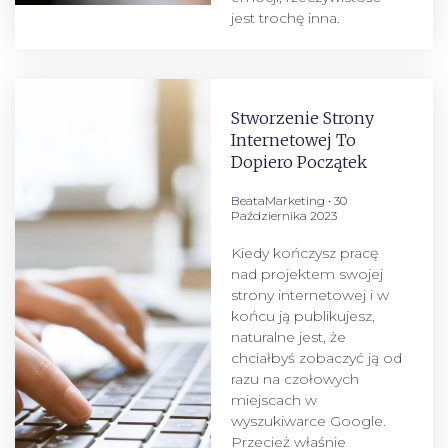
jest trochę inna.
Stworzenie Strony
Internetowej To
Dopiero Początek
BeataMarketing
30
Października 2023
Kiedy kończysz pracę
nad projektem swojej
strony internetowej i w
końcu ją publikujesz,
naturalne jest, że
chciałbyś zobaczyć ją od
razu na czołowych
miejscach w
wyszukiwarce Google.
Przecież właśnie